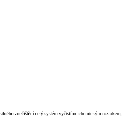
ě silného znečištění celý systém vyčistíme chemickým roztokem,