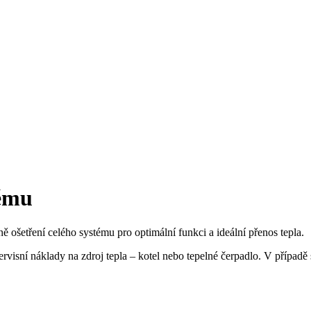
tému
ošetření celého systému pro optimální funkci a ideální přenos tepla.
ervisní náklady na zdroj tepla – kotel nebo tepelné čerpadlo. V případ